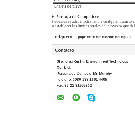
Chalets de playa
6.
Ventaja de Competitve
Podemos ayudar a todas las o a cualquier número áre
a establecer los límites totales del proyecto que de
etiqueta:
Equipo de la desalación del agua d
Contacto
Shanghai Xunhui Environment Technology
Co., Ltd.
Persona de Contacto:
Mr. Murphy
Teléfono:
0086-138 1661 4405
Fax:
86-21-31105302