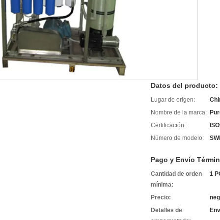
Datos del producto:
Lugar de origen:
Chi
Nombre de la marca:
Pur
Certificación:
ISO
Número de modelo:
SW
Pago y Envío Términ
Cantidad de orden
1 P
mínima:
Precio:
neg
Detalles de
Env