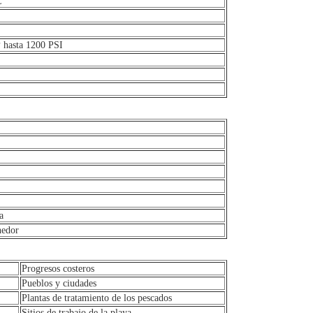
L
 hasta 1200 PSI
a
nedor
Progresos costeros
Pueblos y ciudades
Plantas de tratamiento de los pescados
Sitios de trabajo de la playa