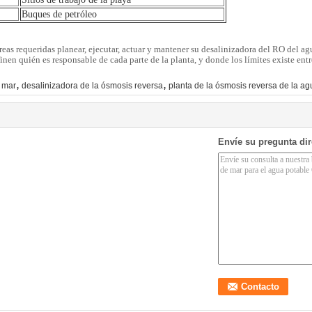
Buques de petróleo
as requeridas planear, ejecutar, actuar y mantener su desalinizadora del RO del agu
finen quién es responsable de cada parte de la planta, y donde los límites existe entr
,
,
e mar
desalinizadora de la ósmosis reversa
planta de la ósmosis reversa de la a
Envíe su pregunta di