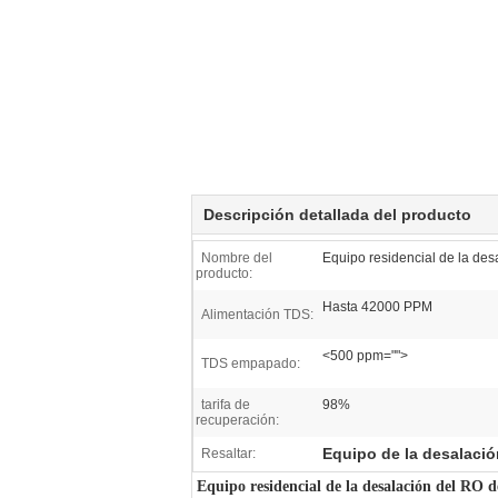
Descripción detallada del producto
Nombre del
Equipo residencial de la de
producto:
Hasta 42000 PPM
Alimentación TDS:
<500 ppm="">
TDS empapado:
tarifa de
98%
recuperación:
Equipo de la desalació
Resaltar:
Equipo residencial de la desalación del RO