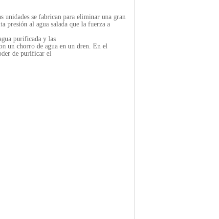
s unidades se fabrican para eliminar una gran
a presión al agua salada que la fuerza a
gua purificada y las
con un chorro de agua en un dren. En el
der de purificar el