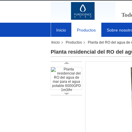
Todo
Inicio
Productos
Sobre nosotr
Inicio
Productos
Planta del RO del agua de
Planta residencial del RO del a