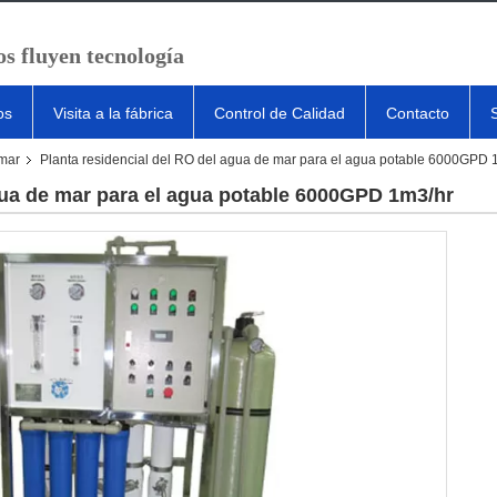
s fluyen tecnología
os
Visita a la fábrica
Control de Calidad
Contacto
 mar
Planta residencial del RO del agua de mar para el agua potable 6000GPD 
gua de mar para el agua potable 6000GPD 1m3/hr