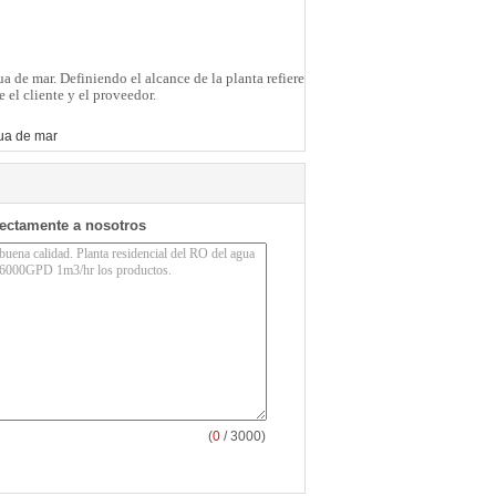
a de mar. Definiendo el alcance de la planta refiere
e el cliente y el proveedor.
gua de mar
rectamente a nosotros
(
0
/ 3000)